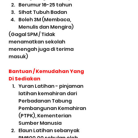
Berumur 16-25 tahun
SIhat Tubuh Badan
Boleh 3M (Membaca, 
Menulis dan Mengira)
(Gagal SPM / Tidak 
menamatkan sekolah 
menengah juga di terima 
masuk)
Bantuan / Kemudahan Yang 
Di Sediakan
Yuran Latihan - pinjaman 
latihan kemahiran dari 
Perbadanan Tabung 
Pembangunan Kemahiran 
(PTPK), Kementerian 
Sumber Manusia
Elaun Latihan sebanyak 
RM600.00 sebulan oleh 