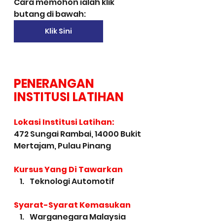
Cara memohon ialah klik 
butang di bawah:
Klik Sini
PENERANGAN 
INSTITUSI LATIHAN
Lokasi Institusi Latihan:
472 Sungai Rambai, 14000 Bukit 
Mertajam, Pulau Pinang
Kursus Yang Di Tawarkan
Teknologi Automotif
Syarat-Syarat Kemasukan
Warganegara Malaysia