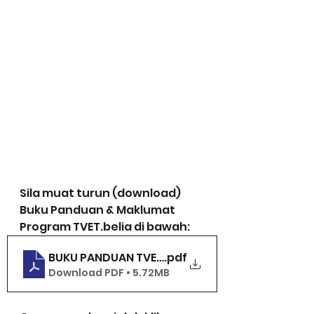
Sila muat turun (download) 
Buku Panduan & Maklumat 
Program TVET.belia di bawah:
BUKU PANDUAN TVET.belia
.pdf
Download PDF • 5.72MB