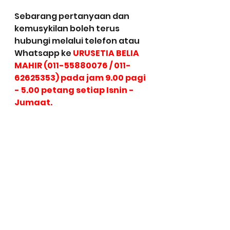
Sebarang pertanyaan dan 
kemusykilan boleh terus 
hubungi melalui telefon atau 
Whatsapp ke 
URUSETIA BELIA 
MAHIR (011-55880076 / 011-
62625353) pada jam 9.00 pagi 
- 5.00 petang setiap Isnin - 
Jumaat.