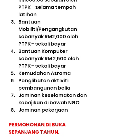
PTPK - selama tempoh 
latihan
Bantuan 
Mobiliti/Pengangkutan 
sebanyak RM2,000 oleh 
PTPK - sekali bayar
Bantuan Komputer 
sebanyak RM 2,500 oleh 
PTPK - sekali bayar
Kemudahan Asrama
Penglibatan aktiviti 
pembangunan belia
Jaminan keselamatan dan 
kebajikan di bawah NGO
Jaminan pekerjaan 
PERMOHONAN DI BUKA 
SEPANJANG TAHUN.