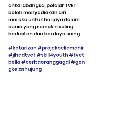
antarabangsa, pelajar TVET 
boleh menyediakan diri 
mereka untuk berjaya dalam 
dunia yang semakin saling 
berkaitan dan berdaya saing.
#katarizan
#projekbeliamahir
#jihadtvet
#skill4youth
#tvet
belia
#ceritaoranggagal
#gen
gkelashujung