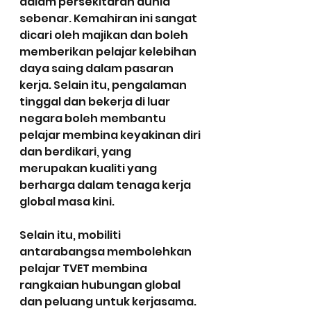
dalam persekitaran dunia 
sebenar. Kemahiran ini sangat 
dicari oleh majikan dan boleh 
memberikan pelajar kelebihan 
daya saing dalam pasaran 
kerja. Selain itu, pengalaman 
tinggal dan bekerja di luar 
negara boleh membantu 
pelajar membina keyakinan diri 
dan berdikari, yang 
merupakan kualiti yang 
berharga dalam tenaga kerja 
global masa kini.
Selain itu, mobiliti 
antarabangsa membolehkan 
pelajar TVET membina 
rangkaian hubungan global 
dan peluang untuk kerjasama. 