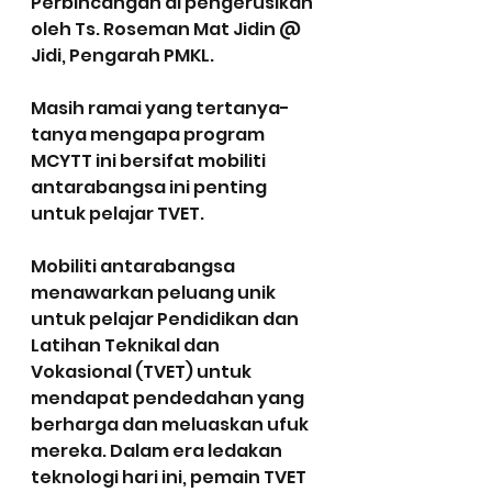
Perbincangan di pengerusikan 
oleh Ts. Roseman Mat Jidin @ 
Jidi, Pengarah PMKL.
Masih ramai yang tertanya-
tanya mengapa program 
MCYTT ini bersifat mobiliti 
antarabangsa ini penting 
untuk pelajar TVET.
Mobiliti antarabangsa 
menawarkan peluang unik 
untuk pelajar Pendidikan dan 
Latihan Teknikal dan 
Vokasional (TVET) untuk 
mendapat pendedahan yang 
berharga dan meluaskan ufuk 
mereka. Dalam era ledakan 
teknologi hari ini, pemain TVET 