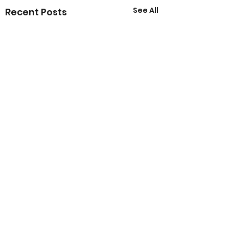
See All
Recent Posts
Comments