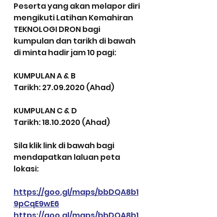
Peserta yang akan melapor diri 
mengikuti Latihan Kemahiran 
TEKNOLOGI DRON bagi 
kumpulan dan tarikh di bawah 
di minta hadir jam 10 pagi:
KUMPULAN A & B
Tarikh: 27.09.2020 (Ahad)
KUMPULAN C & D
Tarikh: 18.10.2020 (Ahad)
Sila klik link di bawah bagi 
mendapatkan laluan peta 
lokasi:
https://goo.gl/maps/bbDQA8b1
9pCqE9wE6
https://goo.gl/maps/bbDQA8b1