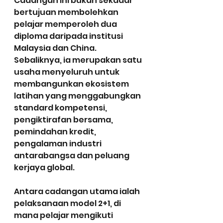
Cadangan ini bukan sekadar 
bertujuan membolehkan 
pelajar memperoleh dua 
diploma daripada institusi 
Malaysia dan China. 
Sebaliknya, ia merupakan satu 
usaha menyeluruh untuk 
membangunkan ekosistem 
latihan yang menggabungkan 
standard kompetensi, 
pengiktirafan bersama, 
pemindahan kredit, 
pengalaman industri 
antarabangsa dan peluang 
kerjaya global.
Antara cadangan utama ialah 
pelaksanaan model 2+1, di 
mana pelajar mengikuti 