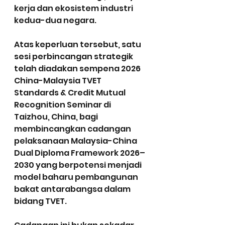
kerja dan ekosistem industri 
kedua-dua negara.
Atas keperluan tersebut, satu 
sesi perbincangan strategik 
telah diadakan sempena 2026 
China-Malaysia TVET 
Standards & Credit Mutual 
Recognition Seminar di 
Taizhou, China, bagi 
membincangkan cadangan 
pelaksanaan Malaysia-China 
Dual Diploma Framework 2026–
2030 yang berpotensi menjadi 
model baharu pembangunan 
bakat antarabangsa dalam 
bidang TVET.