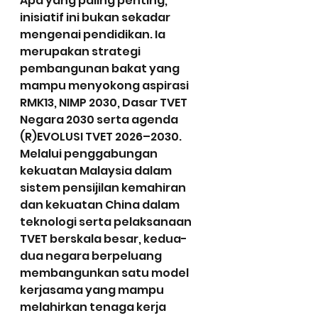
Apa yang paling penting, 
inisiatif ini bukan sekadar 
mengenai pendidikan. Ia 
merupakan strategi 
pembangunan bakat yang 
mampu menyokong aspirasi 
RMK13, NIMP 2030, Dasar TVET 
Negara 2030 serta agenda 
(R)EVOLUSI TVET 2026–2030. 
Melalui penggabungan 
kekuatan Malaysia dalam 
sistem pensijilan kemahiran 
dan kekuatan China dalam 
teknologi serta pelaksanaan 
TVET berskala besar, kedua-
dua negara berpeluang 
membangunkan satu model 
kerjasama yang mampu 
melahirkan tenaga kerja 