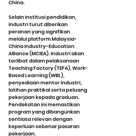
China.
Selain institusi pendidikan, 
industri turut diberikan 
peranan yang signifikan 
melalui platform Malaysia-
China Industry-Education 
Alliance (MCIEA). Industri akan 
terlibat dalam pelaksanaan 
Teaching Factory (TEFA), Work-
Based Learning (WBL), 
penyediaan mentor industri, 
latihan praktikal serta peluang 
pekerjaan kepada graduan. 
Pendekatan ini memastikan 
program yang dibangunkan 
sentiasa relevan dengan 
keperluan sebenar pasaran 
pekerjaan.