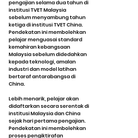
pengajian selama dua tahun di 
institusi TVET Malaysia 
sebelum menyambung tahun 
ketiga di institusi TVET China. 
Pendekatan ini membolehkan 
pelajar menguasai standard 
kemahiran kebangsaan 
Malaysia sebelum didedahkan 
kepada teknologi, amalan 
industri dan model latihan 
bertaraf antarabangsa di 
China.
Lebih menarik, pelajar akan 
didaftarkan secara serentak di 
institusi Malaysia dan China 
sejak hari pertama pengajian. 
Pendekatan ini membolehkan 
proses pengiktirafan 