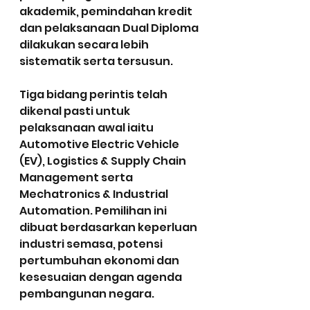
akademik, pemindahan kredit 
dan pelaksanaan Dual Diploma 
dilakukan secara lebih 
sistematik serta tersusun.
Tiga bidang perintis telah 
dikenal pasti untuk 
pelaksanaan awal iaitu 
Automotive Electric Vehicle 
(EV), Logistics & Supply Chain 
Management serta 
Mechatronics & Industrial 
Automation. Pemilihan ini 
dibuat berdasarkan keperluan 
industri semasa, potensi 
pertumbuhan ekonomi dan 
kesesuaian dengan agenda 
pembangunan negara.