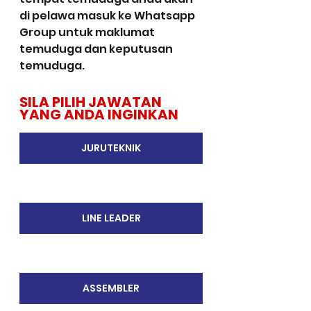
di pelawa masuk ke Whatsapp 
Group untuk maklumat 
temuduga dan keputusan 
temuduga.
SILA PILIH JAWATAN 
YANG ANDA INGINKAN
JURUTEKNIK
LINE LEADER
ASSEMBLER