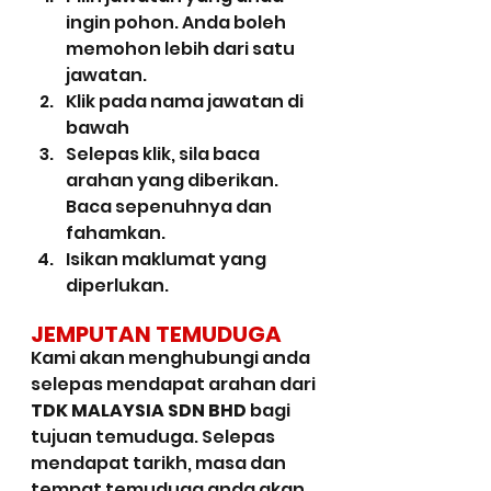
ingin pohon. Anda boleh 
memohon lebih dari satu 
jawatan.
Klik pada nama jawatan di 
bawah
Selepas klik, sila baca 
arahan yang diberikan. 
Baca sepenuhnya dan 
fahamkan.
Isikan maklumat yang 
diperlukan.
JEMPUTAN TEMUDUGA
Kami akan menghubungi anda 
selepas mendapat arahan dari 
TDK MALAYSIA SDN BHD
 bagi 
tujuan temuduga. Selepas 
mendapat tarikh, masa dan 
tempat temuduga anda akan 