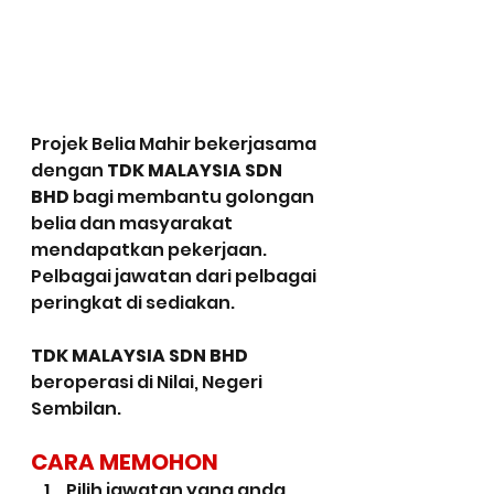
Projek Belia Mahir bekerjasama 
dengan 
TDK MALAYSIA SDN 
BHD
 bagi membantu golongan 
belia dan masyarakat 
mendapatkan pekerjaan. 
Pelbagai jawatan dari pelbagai 
peringkat di sediakan.
TDK MALAYSIA SDN BHD 
beroperasi di Nilai, Negeri 
Sembilan.
CARA MEMOHON
Pilih jawatan yang anda 