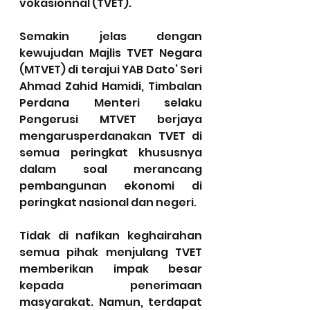
vokasionnal (TVET).
Semakin jelas dengan 
kewujudan Majlis TVET Negara 
(MTVET) di terajui YAB Dato’ Seri 
Ahmad Zahid Hamidi, Timbalan 
Perdana Menteri selaku 
Pengerusi MTVET berjaya 
mengarusperdanakan TVET di 
semua peringkat khususnya 
dalam soal merancang 
pembangunan ekonomi di 
peringkat nasional dan negeri.
Tidak di nafikan keghairahan 
semua pihak menjulang TVET 
memberikan impak besar 
kepada penerimaan 
masyarakat. Namun, terdapat 