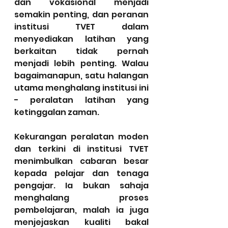
dan vokasional menjadi 
semakin penting, dan peranan 
institusi TVET dalam 
menyediakan latihan yang 
berkaitan tidak pernah 
menjadi lebih penting. Walau 
bagaimanapun, satu halangan 
utama menghalang institusi ini 
- peralatan latihan yang 
ketinggalan zaman.
Kekurangan peralatan moden 
dan terkini di institusi TVET 
menimbulkan cabaran besar 
kepada pelajar dan tenaga 
pengajar. Ia bukan sahaja 
menghalang proses 
pembelajaran, malah ia juga 
menjejaskan kualiti bakal 