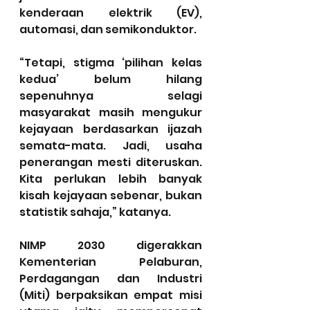
kenderaan elektrik (EV), 
automasi, dan semikonduktor.
“Tetapi, stigma ‘pilihan kelas 
kedua’ belum hilang 
sepenuhnya selagi 
masyarakat masih mengukur 
kejayaan berdasarkan ijazah 
semata-mata. Jadi, usaha 
penerangan mesti diteruskan. 
Kita perlukan lebih banyak 
kisah kejayaan sebenar, bukan 
statistik sahaja,” katanya.
NIMP 2030 digerakkan 
Kementerian Pelaburan, 
Perdagangan dan Industri 
(Miti) berpaksikan empat misi 