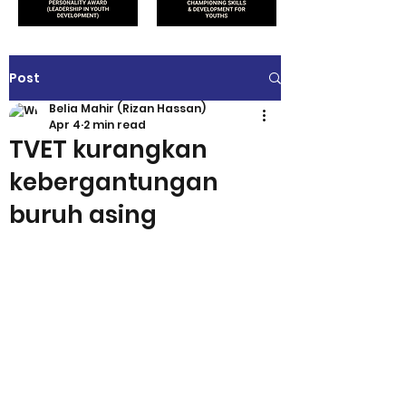
Post
Belia Mahir (Rizan Hassan)
Apr 4
2 min read
TVET kurangkan
kebergantungan
buruh asing