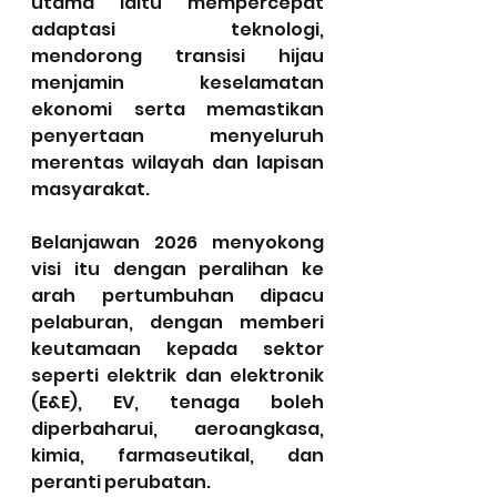
utama iaitu mempercepat 
adaptasi teknologi, 
mendorong transisi hijau 
menjamin keselamatan 
ekonomi serta memastikan 
penyertaan menyeluruh 
merentas wilayah dan lapisan 
masyarakat.
Belanjawan 2026 menyokong 
visi itu dengan peralihan ke 
arah pertumbuhan dipacu 
pelaburan, dengan memberi 
keutamaan kepada sektor 
seperti elektrik dan elektronik 
(E&E), EV, tenaga boleh 
diperbaharui, aeroangkasa, 
kimia, farmaseutikal, dan 
peranti perubatan.