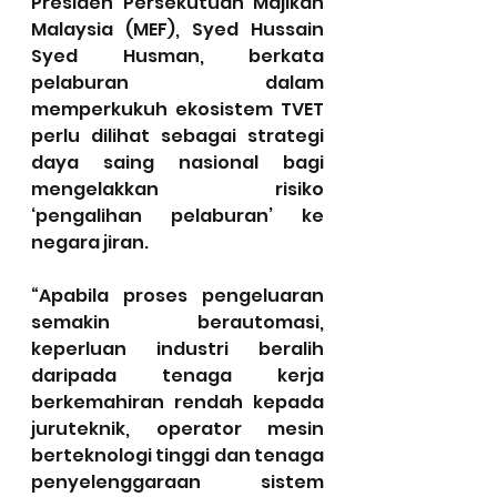
Presiden Persekutuan Majikan 
Malaysia (MEF), Syed Hussain 
Syed Husman, berkata 
pelaburan dalam 
memperkukuh ekosistem TVET 
perlu dilihat sebagai strategi 
daya saing nasional bagi 
mengelakkan risiko 
‘pengalihan pelaburan’ ke 
negara jiran.
“Apabila proses pengeluaran 
semakin berautomasi, 
keperluan industri beralih 
daripada tenaga kerja 
berkemahiran rendah kepada 
juruteknik, operator mesin 
berteknologi tinggi dan tenaga 
penyelenggaraan sistem 