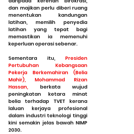
daripada kerenah birokrasi, 
dan majikan perlu diberi ruang 
menentukan kandungan 
latihan, memilih penyedia 
latihan yang tepat bagi 
memastikan ia memenuhi 
keperluan operasi sebenar.
Sementara itu, 
Presiden 
Pertubuhan Kebangsaan 
Pekerja Berkemahiran (Belia 
Mahir), Mohammad Rizan 
Hassan,
 berkata wujud 
peningkatan ketara minat 
belia terhadap TVET kerana 
laluan kerjaya profesional 
dalam industri teknologi tinggi 
kini semakin jelas bawah NIMP 
2030.